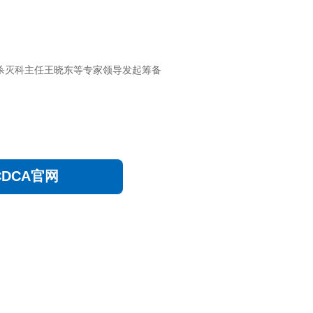
杀灭科主任王晓东等专家领导发起筹备
。
CDCA官网