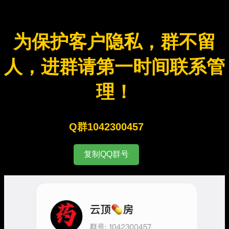
为保护客户隐私，群不留
人，进群请第一时间联系管
理！
Q群1042300457
复制QQ群号