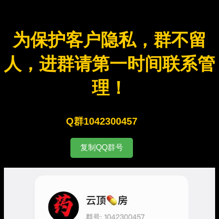
为保护客户隐私，群不留
人，进群请第一时间联系管
理！
Q群1042300457
复制QQ群号