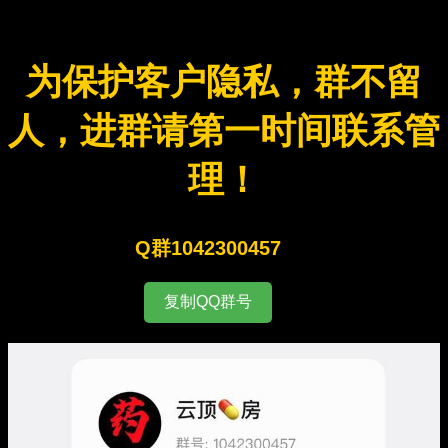
为保护客户隐私，群不留
人，进群请第一时间联系管
理！
Q群1042300457
复制QQ群号